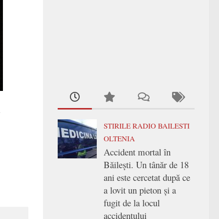
l
STIRILE RADIO BAILESTI
OLTENIA
Accident mortal în
Băilești. Un tânăr de 18
ani este cercetat după ce
a lovit un pieton și a
fugit de la locul
accidentului