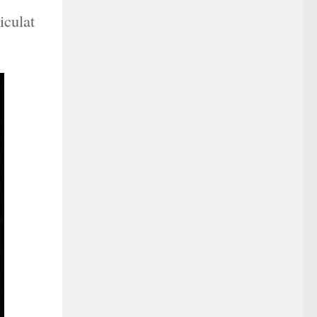
iculat