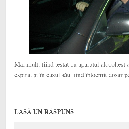
Mai mult, fiind testat cu aparatul alcooltest 
expirat și în cazul său fiind întocmit dosar p
LASĂ UN RĂSPUNS