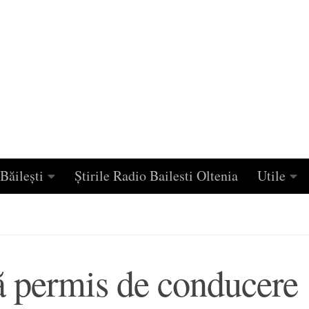
Băilești
Știrile Radio Bailesti Oltenia
Utile
ră permis de conducere