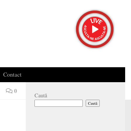
Contact
0
Caută
Caută