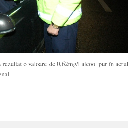
a rezultat o valoare de 0,62mg/l alcool pur în aeru
enal.