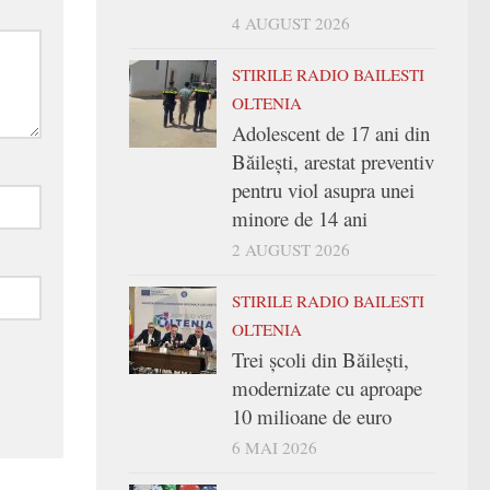
4 AUGUST 2026
STIRILE RADIO BAILESTI
OLTENIA
Adolescent de 17 ani din
Băilești, arestat preventiv
pentru viol asupra unei
minore de 14 ani
2 AUGUST 2026
STIRILE RADIO BAILESTI
OLTENIA
Trei şcoli din Băileşti,
modernizate cu aproape
10 milioane de euro
6 MAI 2026