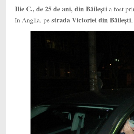
Ilie C., de 25 de ani, din Băileşti
a fost pr
strada Victoriei din Băileşti
în Anglia, pe
,