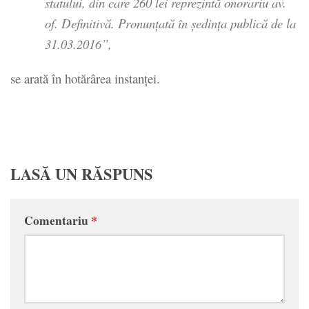
statului, din care 260 lei reprezintă onorariu av.
of. Definitivă. Pronunţată în şedinţa publică de la
31.03.2016”
,
se arată în hotărârea instanţei.
LASĂ UN RĂSPUNS
Comentariu
*