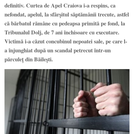
definitiv. Curtea de Apel Craiova i-a respins, ca
nefondat, apelul, la sfâr
ş
itul săptămânii trecute, astfel
că bărbatul rămâne cu pedeapsa primită pe fond, la
Tribunalul Dolj, de 7 ani închisoare cu executare.
Victimă i-a căzut concubinul nepoatei sale, pe care l-
a înjunghiat după un scandal petrecut într-un
părculeţ din Băileşti.