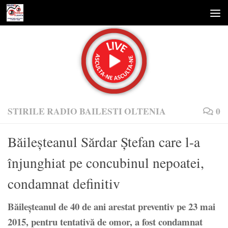
Skip to content
STIRILE RADIO BAILESTI OLTENIA
0
Băileşteanul Sărdar Ştefan care l-a
înjunghiat pe concubinul nepoatei,
condamnat definitiv
Băileşteanul de 40 de ani arestat preventiv pe 23 mai
2015, pentru tentativă de omor, a fost condamnat