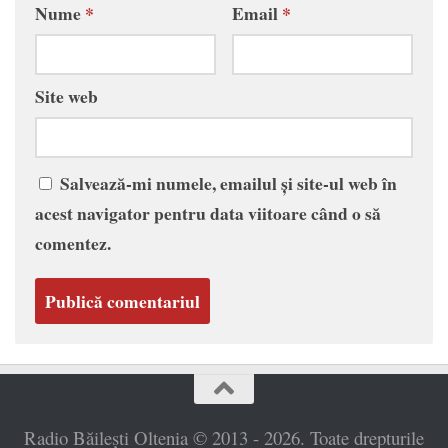
Nume
*
Email
*
Site web
Salvează-mi numele, emailul și site-ul web în
acest navigator pentru data viitoare când o să
comentez.
Radio Băilești Oltenia © 2013 - 2026. Toate drepturile