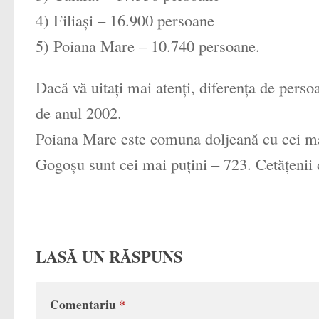
4) Filiași – 16.900 persoane
5) Poiana Mare – 10.740 persoane.
Dacă vă uitați mai atenți, diferența de persoan
de anul 2002.
Poiana Mare este comuna doljeană cu cei mai
Gogoşu sunt cei mai puţini – 723. Cetăţenii 
LASĂ UN RĂSPUNS
Comentariu
*