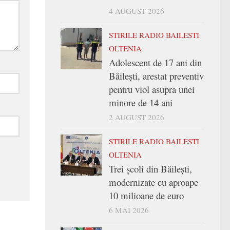
4 AUGUST 2026
STIRILE RADIO BAILESTI
OLTENIA
Adolescent de 17 ani din
Băilești, arestat preventiv
pentru viol asupra unei
minore de 14 ani
2 AUGUST 2026
STIRILE RADIO BAILESTI
OLTENIA
Trei şcoli din Băileşti,
modernizate cu aproape
10 milioane de euro
6 MAI 2026