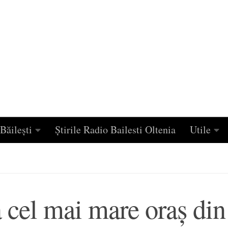
Băilești
Știrile Radio Bailesti Oltenia
Utile
tă cel mai mare oraș din