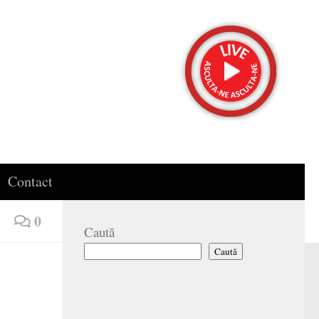
Contact
0
Caută
Caută