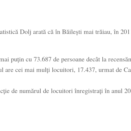
tistică Dolj arată că în Băilești mai trăiau, în 201
mai puţin cu 73.687 de persoane decât la recensă
ul are cei mai mulţi locuitori, 17.437, urmat de Ca
ție de numărul de locuitori înregistrați în anul 2