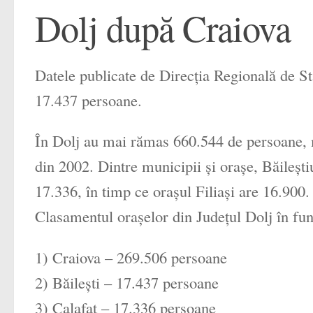
Dolj după Craiova
Datele publicate de Direcţia Regională de Sta
17.437 persoane.
În Dolj au mai rămas 660.544 de persoane, 
din 2002. Dintre municipii şi oraşe, Băileşti
17.336, în timp ce oraşul Filiaşi are 16.900.
Clasamentul orașelor din Județul Dolj în func
1) Craiova – 269.506 persoane
2) Băilești – 17.437 persoane
3) Calafat – 17.336 persoane