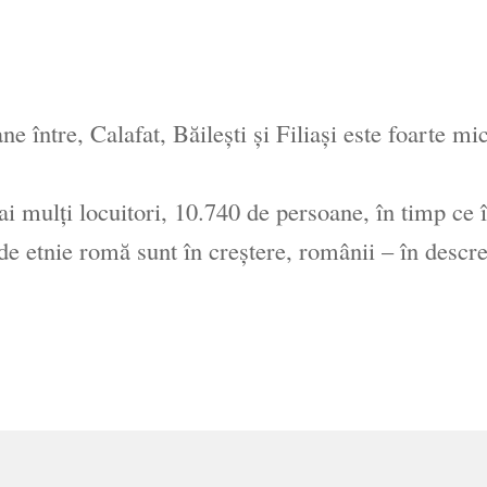
e între, Calafat, Băilești și Filiași este foarte mic
 mulţi locuitori, 10.740 de persoane, în timp ce 
de etnie romă sunt în creştere, românii – în descre