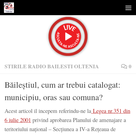
Skip to content
STIRILE RADIO BAILESTI OLTENIA
0
Băileștiul, cum ar trebui catalogat:
municipiu, oras sau comuna?
Acest articol il incepem referindu-ne la
Legea nr.351 din
6 iulie 2001
privind aprobarea Planului de amenajare a
teritoriului naţional – Secţiunea a IV-a Reţeaua de