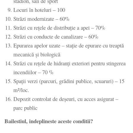
stadion, săli de sport
Locuri în hoteluri – 100
Străzi modernizate – 60%
Străzi cu rețele de distribuție a apei – 70%
Străzi cu conducte de canalizare – 60%
Epurarea apelor uzate – stație de epurare cu treaptă
mecanică și biologică
Străzi cu rețele de hidranți exteriori pentru stingerea
incendiilor – 70 %
Spații verzi (parcuri, grădini publice, scuaruri) – 15
m²/loc.
Depozit controlat de deșeuri, cu acces asigurat –
parc public
Bailestiul, indeplineste aceste conditii?