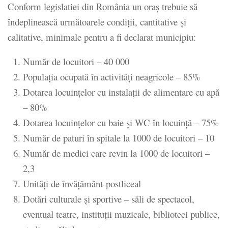
Conform legislatiei din România un oraș trebuie să
îndeplinească următoarele condiții, cantitative și
calitative, minimale pentru a fi declarat municipiu:
Număr de locuitori – 40 000
Populația ocupată în activități neagricole – 85%
Dotarea locuințelor cu instalații de alimentare cu apă
– 80%
Dotarea locuințelor cu baie și WC în locuință – 75%
Număr de paturi în spitale la 1000 de locuitori – 10
Număr de medici care revin la 1000 de locuitori –
2,3
Unități de învățământ-postliceal
Dotări culturale și sportive – săli de spectacol,
eventual teatre, instituții muzicale, biblioteci publice,