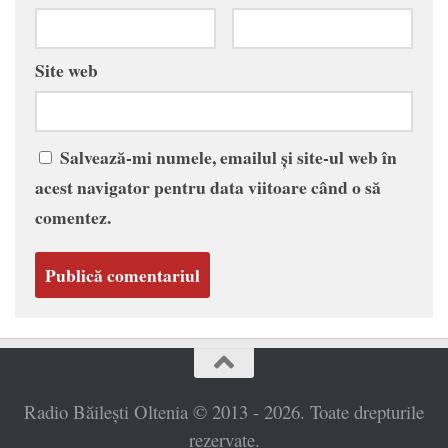
Site web
Salvează-mi numele, emailul și site-ul web în
acest navigator pentru data viitoare când o să
comentez.
Radio Băilești Oltenia © 2013 - 2026. Toate drepturile
rezervate.