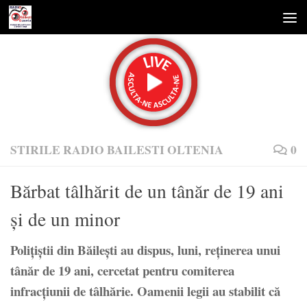
Skip to content
STIRILE RADIO BAILESTI OLTENIA
0
Bărbat tâlhărit de un tânăr de 19 ani
şi de un minor
Poliţiştii din Băileşti au dispus, luni, reţinerea unui
tânăr de 19 ani, cercetat pentru comiterea
infracţiunii de tâlhărie. Oamenii legii au stabilit că