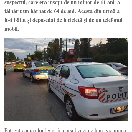
suspectul, care era însoţit de un minor de 11 ani, a
tâlhărit un bărbat de 64 de ani. Acesta din urmă a
fost bătut şi deposedat de bicicletă şi de un telefonul
mobil.
Potrivit oamenilor legii, în cursul zilei de luni, victima a