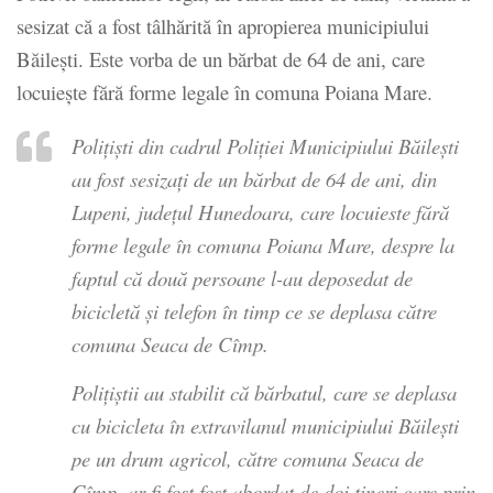
sesizat că a fost tâlhărită în apropierea municipiului
Băileşti. Este vorba de un bărbat de 64 de ani, care
locuieşte fără forme legale în comuna Poiana Mare.
Poliţişti din cadrul Poliţiei Municipiului Băileşti
au fost sesizaţi de un bărbat de 64 de ani, din
Lupeni, județul Hunedoara, care locuieste fără
forme legale în comuna Poiana Mare, despre la
faptul că două persoane l-au deposedat de
bicicletă și telefon în timp ce se deplasa către
comuna Seaca de Cîmp.
Poliţiştii au stabilit că bărbatul, care se deplasa
cu bicicleta în extravilanul municipiului Băilești
pe un drum agricol, către comuna Seaca de
Cîmp, ar fi fost fost abordat de doi tineri care prin