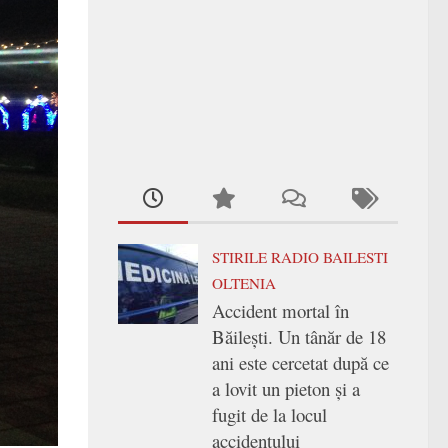
STIRILE RADIO BAILESTI
OLTENIA
Accident mortal în
Băilești. Un tânăr de 18
ani este cercetat după ce
a lovit un pieton și a
fugit de la locul
accidentului