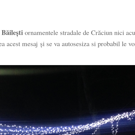
Băilești
n
ornamentele stradale de Crăciun nici ac
 acest mesaj și se va autosesiza si probabil le vo