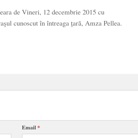
seara de Vineri, 12 decembrie 2015 cu
aşul cunoscut în întreaga ţară, Amza Pellea.
Email
*