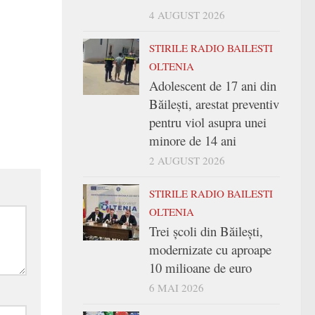
4 AUGUST 2026
STIRILE RADIO BAILESTI
OLTENIA
Adolescent de 17 ani din
Băilești, arestat preventiv
pentru viol asupra unei
minore de 14 ani
2 AUGUST 2026
STIRILE RADIO BAILESTI
OLTENIA
Trei şcoli din Băileşti,
modernizate cu aproape
10 milioane de euro
6 MAI 2026