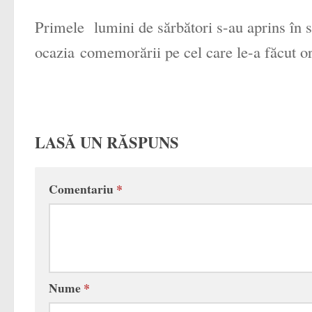
Primele lumini de sărbători s-au aprins în 
ocazia comemorării pe cel care le-a făcut or
LASĂ UN RĂSPUNS
Comentariu
*
Nume
*