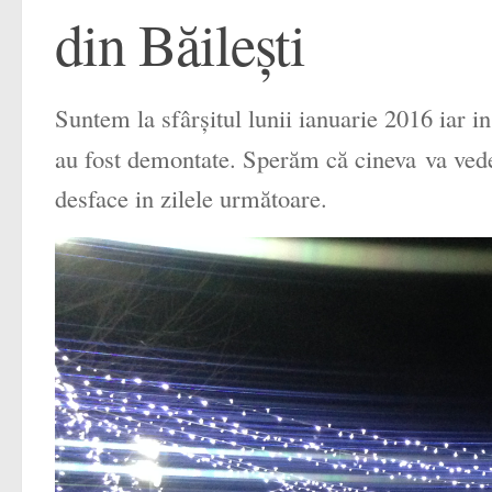
din Băilești
Suntem la sfârșitul lunii ianuarie 2016 iar i
au fost demontate. Sperăm că cineva va vedea
desface in zilele următoare.