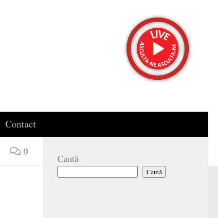
Contact
0
Caută
Caută