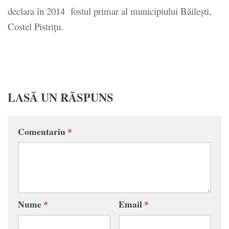
declara în 2014 fostul primar al municipiului Băileşti,
Costel Pistriţu.
LASĂ UN RĂSPUNS
Comentariu
*
Nume
*
Email
*