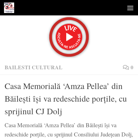
Skip to content
BAILESTI CULTURAL
0
Casa Memorială ‘Amza Pellea’ din
Băileşti îşi va redeschide porţile, cu
sprijinul CJ Dolj
Casa Memorială ‘Amza Pellea’ din Băileşti îşi va
redeschide porţile, cu sprijinul Consiliului Judeţean Dolj,