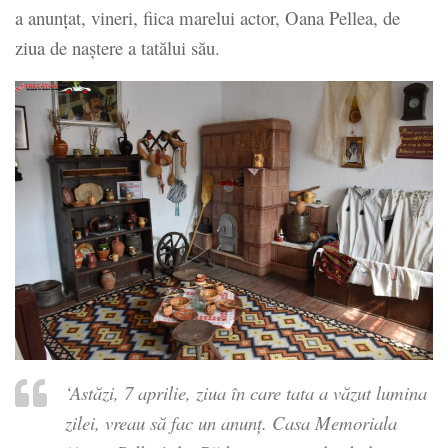
a anunţat, vineri, fiica marelui actor, Oana Pellea, de
ziua de naştere a tatălui său.
‘Astăzi, 7 aprilie, ziua în care tata a văzut lumina
zilei, vreau să fac un anunţ. Casa Memoriala