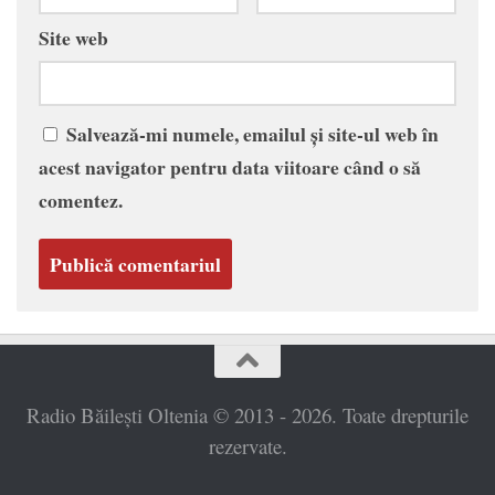
Site web
Salvează-mi numele, emailul și site-ul web în
acest navigator pentru data viitoare când o să
comentez.
Radio Băilești Oltenia © 2013 - 2026. Toate drepturile
rezervate.