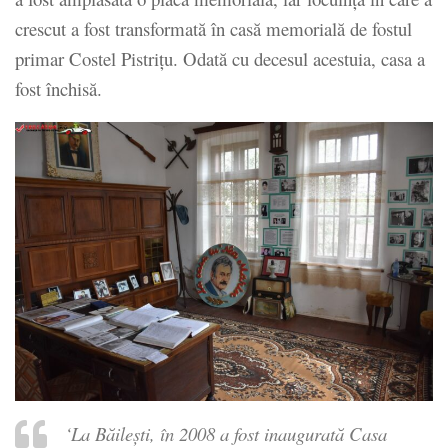
crescut a fost transformată în casă memorială de fostul
primar Costel Pistriţu. Odată cu decesul acestuia, casa a
fost închisă.
‘La Băileşti, în 2008 a fost inaugurată Casa