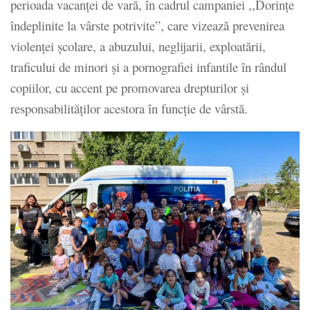
perioada vacanței de vară, în cadrul campaniei ,,Dorințe
îndeplinite la vârste potrivite”, care vizează prevenirea
violenței școlare, a abuzului, neglijarii, exploatării,
traficului de minori și a pornografiei infantile în rândul
copiilor, cu accent pe promovarea drepturilor și
responsabilităților acestora în funcție de vârstă.