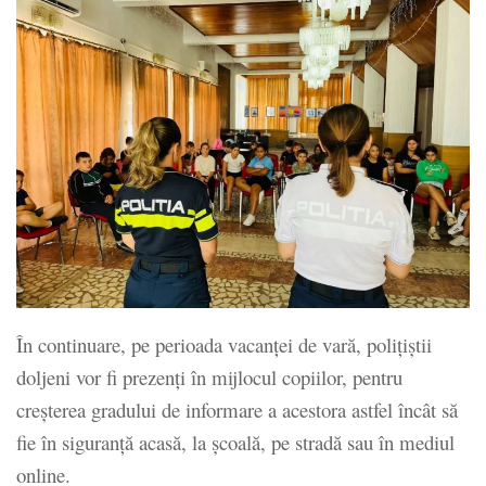
În continuare, pe perioada vacanței de vară, polițiștii
doljeni vor fi prezenți în mijlocul copiilor, pentru
creșterea gradului de informare a acestora astfel încât să
fie în siguranță acasă, la școală, pe stradă sau în mediul
online.