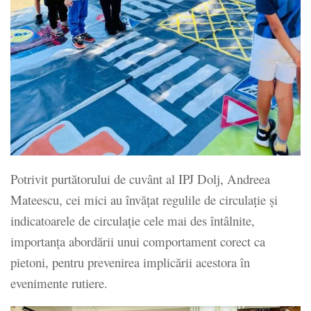
Potrivit purtătorului de cuvânt al IPJ Dolj, Andreea
Mateescu, cei mici au învățat regulile de circulație și
indicatoarele de circulație cele mai des întâlnite,
importanța abordării unui comportament corect ca
pietoni, pentru prevenirea implicării acestora în
evenimente rutiere.