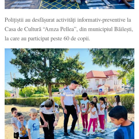
Polițiștii au desfășurat activități informativ-preventive la
Casa de Cultură “Amza Pellea”, din municipiul Băilești,
la care au participat peste 60 de copii.