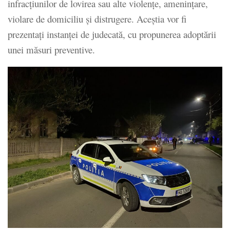
infracţiunilor de lovirea sau alte violenţe, ameninţare,
violare de domiciliu și distrugere. Aceştia vor fi
prezentaţi instanţei de judecată, cu propunerea adoptării
unei măsuri preventive.