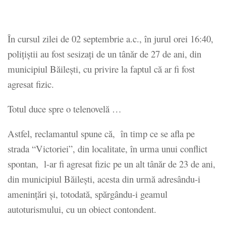
În cursul zilei de 02 septembrie a.c., în jurul orei 16:40,
poliţiştii au fost sesizaţi de un tânăr de 27 de ani, din
municipiul Băilești, cu privire la faptul că ar fi fost
agresat fizic.
Totul duce spre o telenovelă …
Astfel, reclamantul spune că, în timp ce se afla pe
strada “Victoriei”, din localitate, în urma unui conflict
spontan, l-ar fi agresat fizic pe un alt tânăr de 23 de ani,
din municipiul Băilești, acesta din urmă adresându-i
amenințări și, totodată, spărgându-i geamul
autoturismului, cu un obiect contondent.