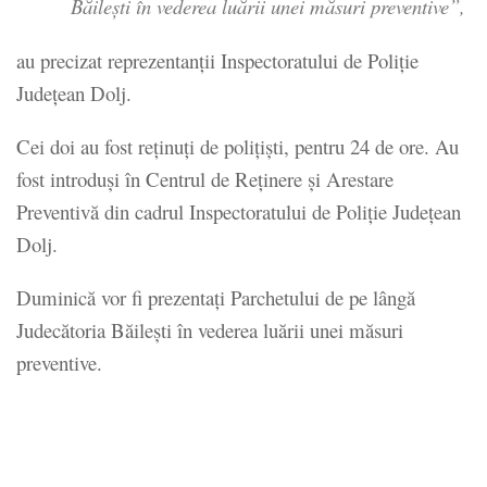
Băilești în vederea luării unei măsuri preventive”,
au precizat reprezentanţii Inspectoratului de Poliţie
Judeţean Dolj.
Cei doi au fost reținuți de poliţişti, pentru 24 de ore. Au
fost introduși în Centrul de Reţinere şi Arestare
Preventivă din cadrul Inspectoratului de Poliţie Judeţean
Dolj.
Duminică vor fi prezentați Parchetului de pe lângă
Judecătoria Băilești în vederea luării unei măsuri
preventive.