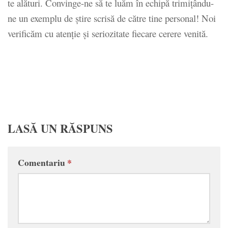
te alături. Convinge-ne să te luăm în echipă trimiţându-
ne un exemplu de ştire scrisă de către tine personal! Noi
verificăm cu atenţie şi seriozitate fiecare cerere venită.
LASĂ UN RĂSPUNS
Comentariu
*