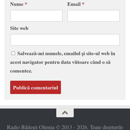
Nume
*
Email
*
Site web
Salvează-mi numele, emailul și site-ul web în
acest navigator pentru data viitoare când o să
comentez.
Radio Băilești Oltenia © 2013 - 2026. Toate drepturile