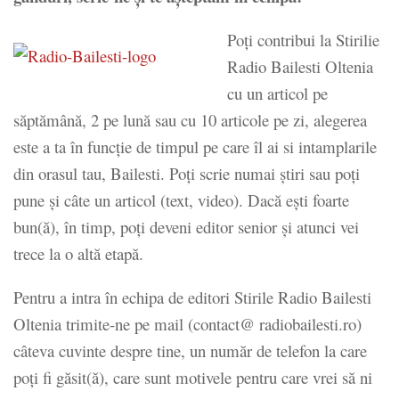
Poţi contribui la Stirilie
Radio Bailesti Oltenia
cu un articol pe
săptămână, 2 pe lună sau cu 10 articole pe zi, alegerea
este a ta în funcţie de timpul pe care îl ai si intamplarile
din orasul tau, Bailesti. Poţi scrie numai ştiri sau poţi
pune şi câte un articol (text, video). Dacă eşti foarte
bun(ă), în timp, poţi deveni editor senior şi atunci vei
trece la o altă etapă.
Pentru a intra în echipa de editori Stirile Radio Bailesti
Oltenia trimite-ne pe mail (contact@ radiobailesti.ro)
câteva cuvinte despre tine, un număr de telefon la care
poţi fi găsit(ă), care sunt motivele pentru care vrei să ni