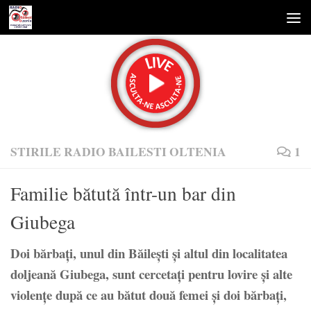
Skip to content
STIRILE RADIO BAILESTI OLTENIA
1
Familie bătută într-un bar din
Giubega
Doi bărbaţi, unul din Băileşti şi altul din localitatea
doljeană Giubega, sunt cercetaţi pentru lovire şi alte
violenţe după ce au bătut două femei şi doi bărbaţi,