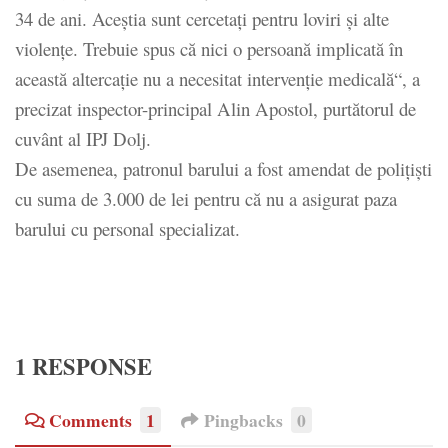
34 de ani. Aceştia sunt cercetaţi pentru loviri şi alte
violenţe. Trebuie spus că nici o persoană implicată în
această altercaţie nu a necesitat intervenţie medicală“, a
precizat inspector-principal Alin Apostol, purtătorul de
cuvânt al IPJ Dolj.
De asemenea, patronul barului a fost amendat de poliţişti
cu suma de 3.000 de lei pentru că nu a asigurat paza
barului cu personal specializat.
1 RESPONSE
Comments
1
Pingbacks
0