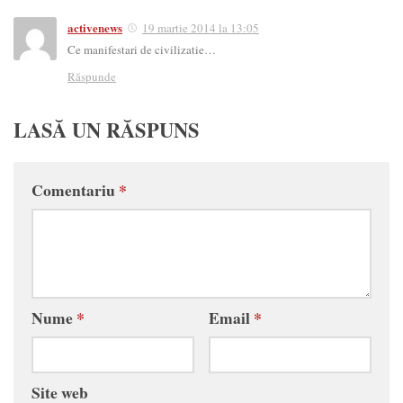
activenews
19 martie 2014 la 13:05
Ce manifestari de civilizatie…
Răspunde
LASĂ UN RĂSPUNS
Comentariu
*
Nume
*
Email
*
Site web