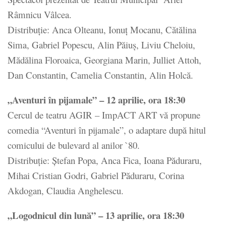
Râmnicu Vâlcea.
Distribuție: Anca Olteanu, Ionuț Mocanu, Cătălina
Sima, Gabriel Popescu, Alin Păiuș, Liviu Cheloiu,
Mădălina Floroaica, Georgiana Marin, Julliet Attoh,
Dan Constantin, Camelia Constantin, Alin Holcă.
„Aventuri în pijamale” – 12 aprilie, ora 18:30
Cercul de teatru AGIR – ImpACT ART vă propune
comedia “Aventuri în pijamale”, o adaptare după hitul
comicului de bulevard al anilor `80.
Distribuție: Ștefan Popa, Anca Fica, Ioana Păduraru,
Mihai Cristian Godri, Gabriel Păduraru, Corina
Akdogan, Claudia Anghelescu.
„Logodnicul din lună” – 13 aprilie, ora 18:30