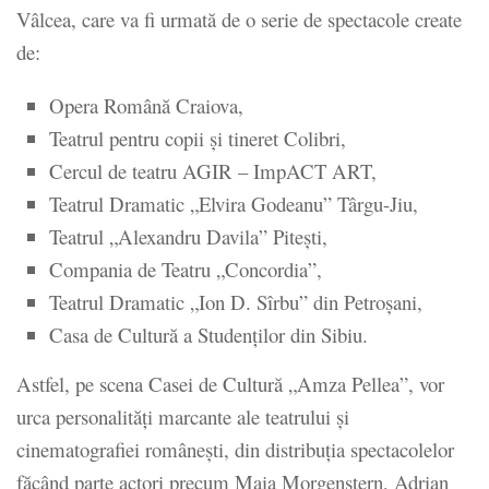
Vâlcea, care va fi urmată de o serie de spectacole create
de:
Opera Română Craiova,
Teatrul pentru copii şi tineret Colibri,
Cercul de teatru AGIR – ImpACT ART,
Teatrul Dramatic „Elvira Godeanu” Târgu-Jiu,
Teatrul „Alexandru Davila” Piteşti,
Compania de Teatru „Concordia”,
Teatrul Dramatic „Ion D. Sîrbu” din Petroşani,
Casa de Cultură a Studenţilor din Sibiu.
Astfel, pe scena Casei de Cultură „Amza Pellea”, vor
urca personalităţi marcante ale teatrului şi
cinematografiei româneşti, din distribuţia spectacolelor
făcând parte actori precum Maia Morgenstern, Adrian