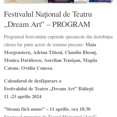
Festivalul Național de Teatru
„Dream Art” – PROGRAM
Programul festivalului cuprinde spectacole din distribuția
Maia
cărora fac parte actori de renume precum:
Morgenstern, Adrian Titieni, Claudiu Bleonț,
Monica Davidescu, Aurelian Temișan, Magda
Catone, Ovidiu Cuncea.
Calendarul de desfășurare a
Festivalului de Teatru „Dream Art” Băilești
11 -23 aprilie 2024
”Steaua fără nume” – 11 aprilie, ora 18:30
Spectacol prezentat de Teatrul Municipal ”Ariel”