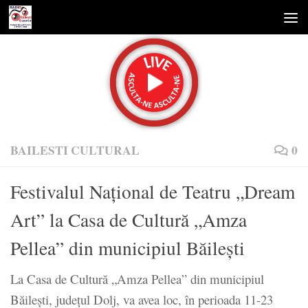
Skip to content
BAILESTI CULTURAL
0
Festivalul Naţional de Teatru „Dream
Art” la Casa de Cultură „Amza
Pellea” din municipiul Băileşti
La Casa de Cultură „Amza Pellea” din municipiul
Băileşti, judeţul Dolj, va avea loc, în perioada 11-23