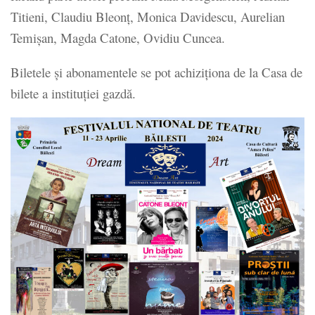
Titieni, Claudiu Bleonţ, Monica Davidescu, Aurelian
Temişan, Magda Catone, Ovidiu Cuncea.
Biletele şi abonamentele se pot achiziţiona de la Casa de
bilete a instituţiei gazdă.