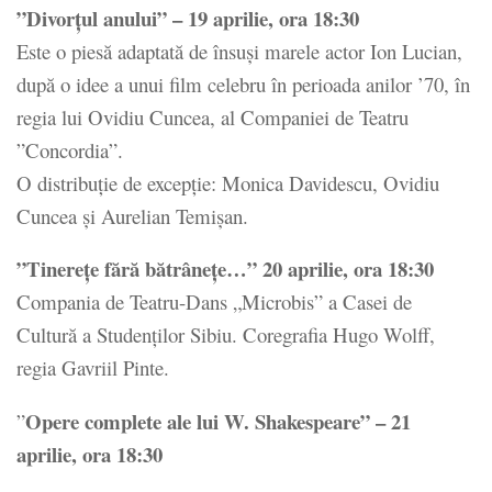
”Divorțul anului” – 19 aprilie, ora 18:30
Este o piesă adaptată de însuși marele actor Ion Lucian,
după o idee a unui film celebru în perioada anilor ’70, în
regia lui Ovidiu Cuncea, al Companiei de Teatru
”Concordia”.
O distribuție de excepție: Monica Davidescu, Ovidiu
Cuncea și Aurelian Temișan.
”Tinerețe fără bătrânețe…” 20 aprilie, ora 18:30
Compania de Teatru-Dans „Microbis” a Casei de
Cultură a Studenților Sibiu. Coregrafia Hugo Wolff,
regia Gavriil Pinte.
Opere complete ale lui W. Shakespeare” – 21
”
aprilie, ora 18:30