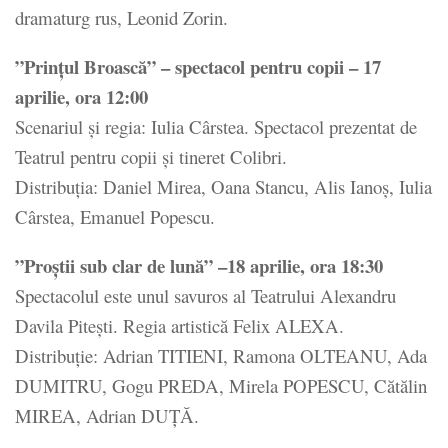
dramaturg rus, Leonid Zorin.
”Prințul Broască” – spectacol pentru copii – 17
aprilie, ora 12:00
Scenariul și regia: Iulia Cârstea. Spectacol prezentat de
Teatrul pentru copii şi tineret Colibri.
Distribuția: Daniel Mirea, Oana Stancu, Alis Ianoș, Iulia
Cârstea, Emanuel Popescu.
”Proștii sub clar de lună” –18 aprilie, ora 18:30
Spectacolul este unul savuros al Teatrului Alexandru
Davila Pitești. Regia artistică Felix ALEXA.
Distribuție: Adrian TITIENI, Ramona OLTEANU, Ada
DUMITRU, Gogu PREDA, Mirela POPESCU, Cătălin
MIREA, Adrian DUȚĂ.