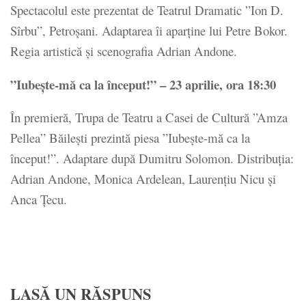
Spectacolul este prezentat de Teatrul Dramatic ”Ion D.
Sîrbu”, Petroșani. Adaptarea îi aparține lui Petre Bokor.
Regia artistică și scenografia Adrian Andone.
”Iubește-mă ca la început!” – 23 aprilie, ora 18:30
În premieră, Trupa de Teatru a Casei de Cultură ”Amza
Pellea” Băilești prezintă piesa ”Iubește-mă ca la
început!”. Adaptare după Dumitru Solomon. Distribuția:
Adrian Andone, Monica Ardelean, Laurențiu Nicu și
Anca Țecu.
LASĂ UN RĂSPUNS