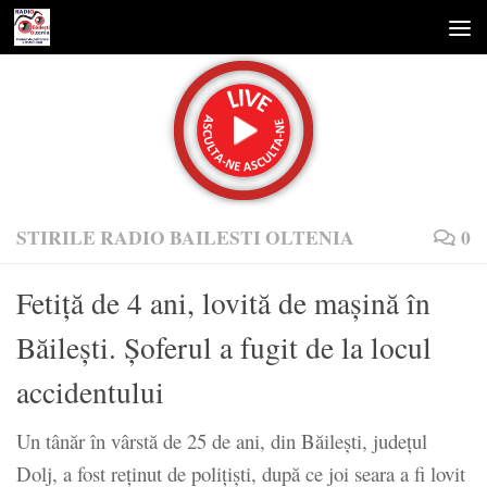
Skip to content
STIRILE RADIO BAILESTI OLTENIA
0
Fetiță de 4 ani, lovită de mașină în
Băilești. Șoferul a fugit de la locul
accidentului
Un tânăr în vârstă de 25 de ani, din Băilești, județul
Dolj, a fost reținut de polițiști, după ce joi seara a fi lovit