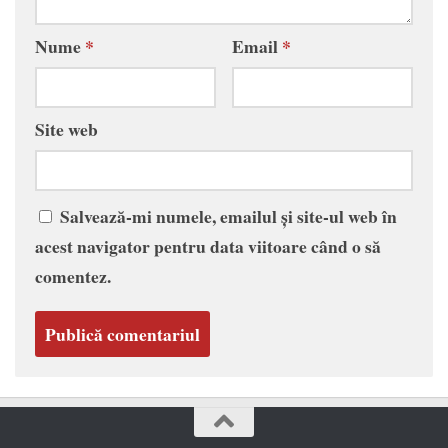
Nume
*
Email
*
Site web
Salvează-mi numele, emailul și site-ul web în
acest navigator pentru data viitoare când o să
comentez.