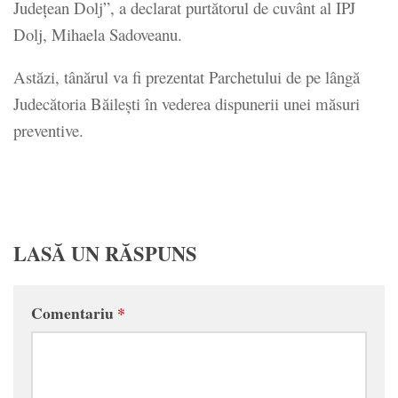
Județean Dolj”, a declarat purtătorul de cuvânt al IPJ
Dolj, Mihaela Sadoveanu.
Astăzi, tânărul va fi prezentat Parchetului de pe lângă
Judecătoria Băilești în vederea dispunerii unei măsuri
preventive.
LASĂ UN RĂSPUNS
Comentariu
*