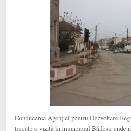
Conducerea Agenţiei pentru Dezvoltare Regio
trecute o vizită în municipiul Băileşti unde au