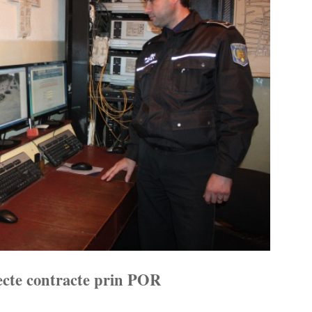
ecte contracte prin POR