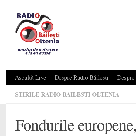
Skip to content
Ascultă Live
Despre Radio Băilești
Despre 
STIRILE RADIO BAILESTI OLTENIA
Fondurile europene, 