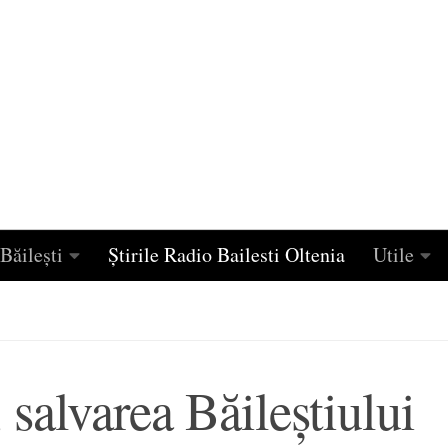
Băilești
Știrile Radio Bailesti Oltenia
Utile
salvarea Băileştiului