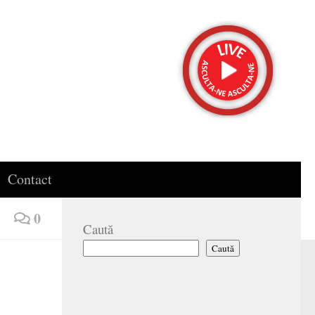
Contact
0
Caută
Caută