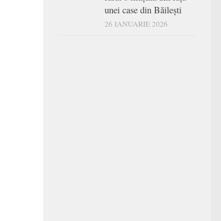
unei case din Băilești
26 IANUARIE 2026