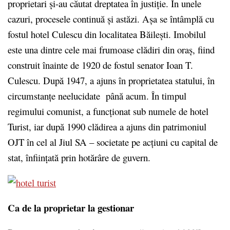
proprietari și-au căutat dreptatea în justiție. În unele
cazuri, procesele continuă și astăzi. Așa se întâmplă cu
fostul hotel Culescu din localitatea Băilești. Imobilul
este una dintre cele mai frumoase clădiri din oraș, fiind
construit înainte de 1920 de fostul senator Ioan T.
Culescu. După 1947, a ajuns în proprietatea statului, în
circumstanțe neelucidate până acum. În timpul
regimului comunist, a funcționat sub numele de hotel
Turist, iar după 1990 clădirea a ajuns din patrimoniul
OJT în cel al Jiul SA – societate pe acțiuni cu capital de
stat, înființată prin hotărâre de guvern.
Ca de la proprietar la gestionar