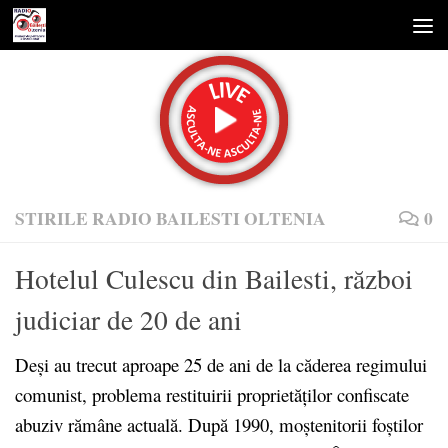
Skip to content
STIRILE RADIO BAILESTI OLTENIA
0
Hotelul Culescu din Bailesti, război
judiciar de 20 de ani
Deși au trecut aproape 25 de ani de la căderea regimului
comunist, problema restituirii proprietăților confiscate
abuziv rămâne actuală. După 1990, moștenitorii foștilor