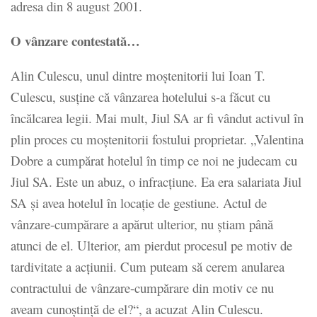
adresa din 8 august 2001.
O vânzare contestată…
Alin Culescu, unul dintre moștenitorii lui Ioan T.
Culescu, susține că vânzarea hotelului s-a făcut cu
încălcarea legii. Mai mult, Jiul SA ar fi vândut activul în
plin proces cu moștenitorii fostului proprietar. „Valentina
Dobre a cumpărat hotelul în timp ce noi ne judecam cu
Jiul SA. Este un abuz, o infracțiune. Ea era salariata Jiul
SA și avea hotelul în locație de gestiune. Actul de
vânzare-cumpărare a apărut ulterior, nu știam până
atunci de el. Ulterior, am pierdut procesul pe motiv de
tardivitate a acțiunii. Cum puteam să cerem anularea
contractului de vânzare-cumpărare din motiv ce nu
aveam cunoștință de el?“, a acuzat Alin Culescu.