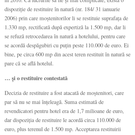
dispoziție de restituire în natură (nr. 184/ 31 ianuarie
2006) prin care moștenitorilor li se restituie suprafața de
1.330 mp, rectificată după expertiză la 1.500 mp, dar li
se refuză retrocedarea în natură a hotelului, pentru care
se acordă despăgubiri cu puțin peste 110.000 de euro. Ei
bine, pe circa 600 mp din acest teren restituit în natură se
pare că se află hotelul.
… și o restituire contestată
Decizia de restituire a fost atacată de moștenitori, care
par să nu se mai înțeleagă. Suma estimată de
revendicatori pentru hotel era de 1,7 milioane de euro,
dar dispoziția de restituire le acordă circa 110.000 de
euro, plus terenul de 1.500 mp. Acceptarea restituirii