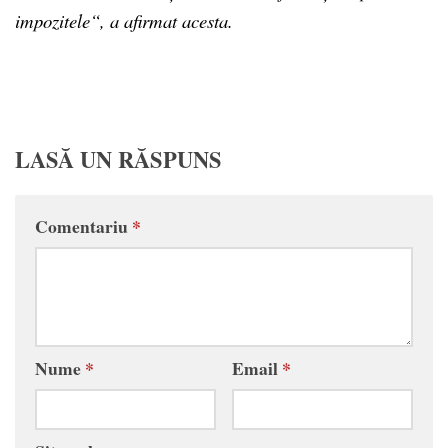
impozitele“, a afirmat acesta.
LASĂ UN RĂSPUNS
Comentariu
*
Nume
*
Email
*