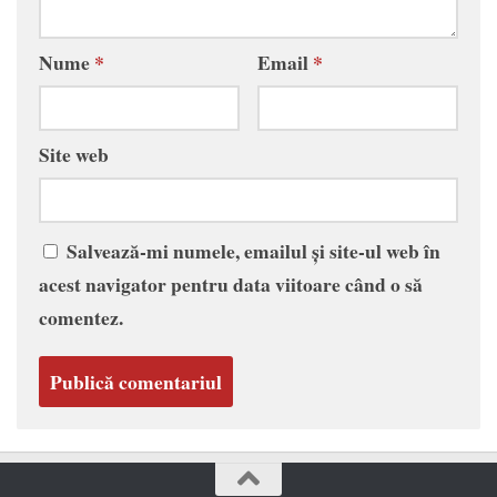
Nume
*
Email
*
Site web
Salvează-mi numele, emailul și site-ul web în
acest navigator pentru data viitoare când o să
comentez.