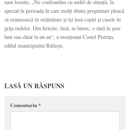
sunt locuite. „Ne confruntăm cu astfel de situaţii, în
special în perioada în care mulţi dintre proprietari pleacă
să muncească în străinătate şi îşi lasă copiii şi casele în
grija rudelor. Din fericire, însă, se întorc, o dată la şase
luni sau chiar la un an“, a menţionat Costel Pistriţu,
edilul municipiului Băileşti.
LASĂ UN RĂSPUNS
Comentariu
*