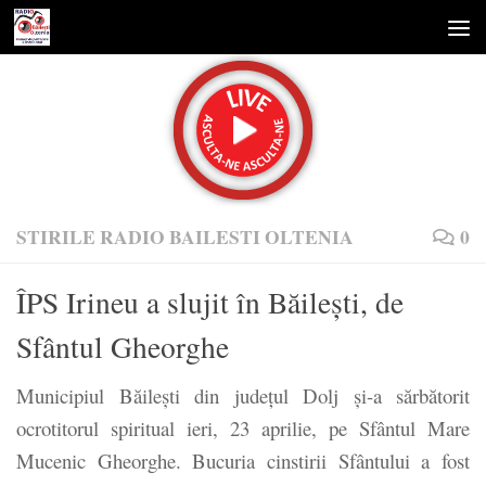
Skip to content
STIRILE RADIO BAILESTI OLTENIA
0
ÎPS Irineu a slujit în Băileşti, de
Sfântul Gheorghe
Municipiul Băileşti din judeţul Dolj şi-a sărbătorit
ocrotitorul spiritual ieri, 23 aprilie, pe Sfântul Mare
Mucenic Gheorghe. Bucuria cinstirii Sfântului a fost