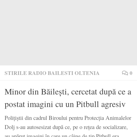
STIRILE RADIO BAILESTI OLTENIA
0
Minor din Băilești, cercetat după ce a
postat imagini cu un Pitbull agresiv
Polițiștii din cadrul Biroului pentru Protecția Animalelor
Dolj s-au autosesizat după ce, pe o rețea de socializare,
au apărut imagini în care un câine de tip Pitbull era