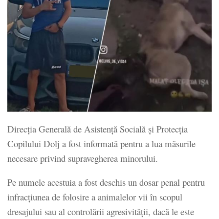
Direcția Generală de Asistență Socială și Protecția
Copilului Dolj a fost informată pentru a lua măsurile
necesare privind supravegherea minorului.
Pe numele acestuia a fost deschis un dosar penal pentru
infracțiunea de folosire a animalelor vii în scopul
dresajului sau al controlării agresivității, dacă le este