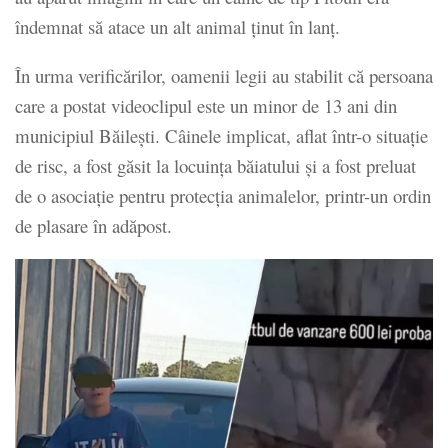
îndemnat să atace un alt animal ținut în lanț.
În urma verificărilor, oamenii legii au stabilit că persoana
care a postat videoclipul este un minor de 13 ani din
municipiul Băilești. Câinele implicat, aflat într-o situație
de risc, a fost găsit la locuința băiatului și a fost preluat
de o asociație pentru protecția animalelor, printr-un ordin
de plasare în adăpost.