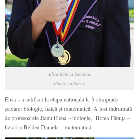
Elisa Bănică Ştefania
Photo: zaibar.ro
Elisa s-a calificat la etapa naţională la 3 olimpiade
școlare: biologie, fizică şi matematică. A fost îndrumată
de profesoarele Jianu Elena – biologie, Botea Fănuţa –
fizică şi Beldea Daniela – matematică.