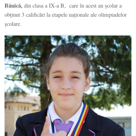
Bănică,
din clasa a IX-a B, care în acest an școlar a
obținut 3 calificări la etapele naţionale ale olimpiadelor
şcolare.