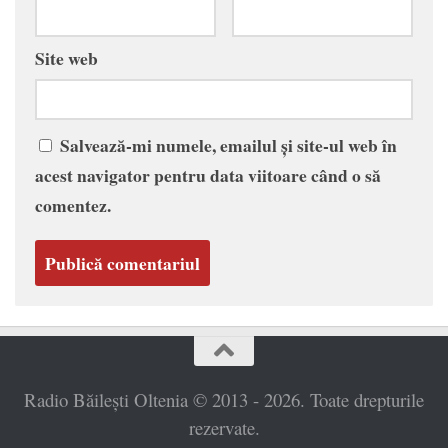
Site web
Salvează-mi numele, emailul și site-ul web în
acest navigator pentru data viitoare când o să
comentez.
Radio Băilești Oltenia © 2013 - 2026. Toate drepturile
rezervate.