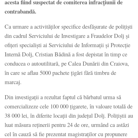
acesta fiind suspectat de comiterea infracţiunii de
contrabandă.
Ca urmare a activităţilor specifice desfăşurate de poliţişti
din cadrul Serviciului de Investigare a Fraudelor Dolj şi
ofiţeri specialişti ai Serviciului de Informaţii şi Protecţie
Internă Dolj, Cristian Bădină a fost depistat în timp ce
conducea o autoutilitară, pe Calea Dunării din Craiova,
în care se aflau 5000 pachete ţigări fără timbru de
marcaj.
Din investigaţii a rezultat faptul că bărbatul urma să
comercializeze cele 100 000 ţigarete, în valoare totală de
38 000 lei, în diferite locaţii din judeţul Dolj. Poliţiştii au
luat măsura reţinerii pentru 24 de ore, urmând ca astăzi
cel în cauză să fie prezentat magistraţilor cu propunere