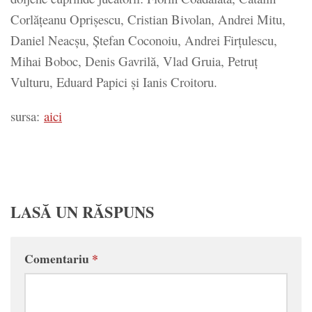
Corlăţeanu Oprişescu, Cristian Bivolan, Andrei Mitu,
Daniel Neacşu, Ştefan Coconoiu, Andrei Firţulescu,
Mihai Boboc, Denis Gavrilă, Vlad Gruia, Petruţ
Vulturu, Eduard Papici şi Ianis Croitoru.
sursa:
aici
LASĂ UN RĂSPUNS
Comentariu
*