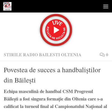
Skip to content
STIRILE RADIO BAILESTI OLTENIA
0
Povestea de succes a handbaliștilor
din Băilești
Echipa masculină de handbal CSM Progresul
Băilești a fost singura formație din Oltenia care s-a
calificat la turneul final al Campionatului Național al