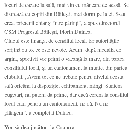
locuri de cazare la sală, mai vin cu mâncare de acasă. Se
distrează cu copiii din Băilești, mai dorm pe la ei. S-au
creat prietenii chiar și între părinți“, a spus directorul
CSM Progresul Băilești, Florin Duinea.
Clubul este finanțat de consiliul local, iar autoritățile
sprijină cu tot ce este nevoie. Acum, după medalia de
argint, sportivii vor primi o vacanță la mare, din partea
consiliului local, și un cantonament la munte, din partea
clubului. „Avem tot ce ne trebuie pentru nivelul acesta:
sală oricând la dispoziție, echipament, mingi. Suntem
bugetari, nu putem da prime, dar dacă cerem la consiliul
local bani pentru un cantonament, ne dă. Nu ne
plângem”, a completat Duinea.
Vor să dea jucători la Craiova