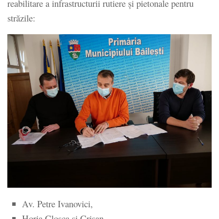
reabilitare a infrastructurii rutiere și pietonale pentru
străzile:
Av. Petre Ivanovici,
Horia Cloşca și Crişan,