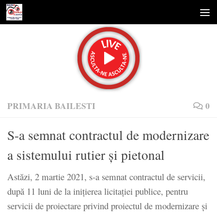
Skip to content
PRIMARIA BAILESTI
0
S-a semnat contractul de modernizare
a sistemului rutier și pietonal
Astăzi, 2 martie 2021, s-a semnat contractul de servicii,
după 11 luni de la inițierea licitației publice, pentru
servicii de proiectare privind proiectul de modernizare și