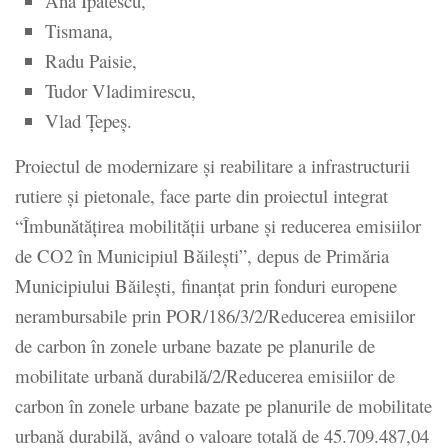
Ana Ipătescu,
Tismana,
Radu Paisie,
Tudor Vladimirescu,
Vlad Ţepeş.
Proiectul de modernizare și reabilitare a infrastructurii
rutiere și pietonale, face parte din proiectul integrat
“Îmbunătățirea mobilității urbane și reducerea emisiilor
de CO2 în Municipiul Băilești”, depus de Primăria
Municipiului Băilești, finanțat prin fonduri europene
nerambursabile prin POR/186/3/2/Reducerea emisiilor
de carbon în zonele urbane bazate pe planurile de
mobilitate urbană durabilă/2/Reducerea emisiilor de
carbon în zonele urbane bazate pe planurile de mobilitate
urbană durabilă, având o valoare totală de 45.709.487,04