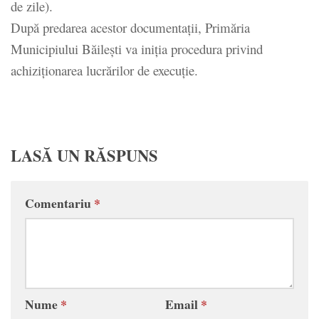
de zile).
După predarea acestor documentații, Primăria
Municipiului Băilești va iniția procedura privind
achiziționarea lucrărilor de execuție.
LASĂ UN RĂSPUNS
Comentariu
*
Nume
*
Email
*