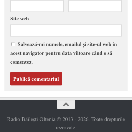
Site web
Salvează-mi numele, emailul și site-ul web în
acest navigator pentru data viitoare când o să
comentez.
Radio Băilești Oltenia © 2013 - 2026. Toate drepturile
rezervate.