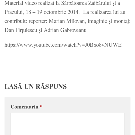
Material video realizat la Sărbătoarea Zaibărului şi a
Prazului, 18 – 19 octombrie 2014. La realizarea lui au
contribuit: reporter: Marian Milovan, imaginie şi montaj:
Dan Firţulescu şi Adrian Gabroveanu
https://www.youtube.com/watch?v=J0Bxo8vNUWE
LASĂ UN RĂSPUNS
Comentariu
*