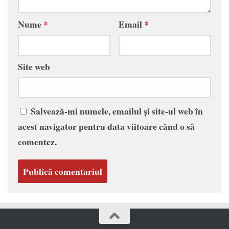
Nume
*
Email
*
Site web
Salvează-mi numele, emailul și site-ul web în
acest navigator pentru data viitoare când o să
comentez.