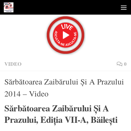
Skip to content
VIDEO
0
Sărbătoarea Zaibărului Şi A Prazului
2014 – Video
Sărbătoarea Zaibărului Şi A
Prazului, Ediţia VII-A, Băileşti