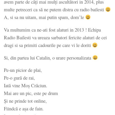
avem parte de câți mai mulți ascultători in 2014, plus
multe petreceri ca să ne putem distra cu radio bailesti
A, si sa nu uitam, mai putin spam, dom’le
Va multumim ca ne-ati fost alaturi in 2013 ! Echipa
Radio Bailesti va ureaza sarbatori fericite alaturi de cei
dragi si sa primiti cadourile pe care vi le doriti
Si, din partea lui Catalin, o urare personalizata
Pe-un picior de plai,
Pe-o gură de rai,
Iată vine Moș Crăciun.
Mai are un pic, este pe drum
Și ne prinde tot online,
Fiindcă e așa de fain.