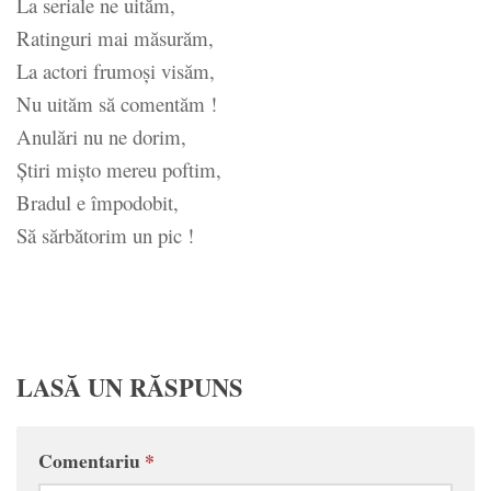
La seriale ne uităm,
Ratinguri mai măsurăm,
La actori frumoși visăm,
Nu uităm să comentăm !
Anulări nu ne dorim,
Știri mișto mereu poftim,
Bradul e împodobit,
Să sărbătorim un pic !
LASĂ UN RĂSPUNS
Comentariu
*