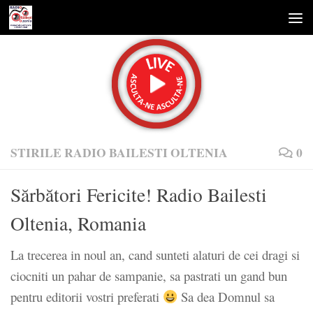
Skip to content
STIRILE RADIO BAILESTI OLTENIA
0
Sărbători Fericite! Radio Bailesti
Oltenia, Romania
La trecerea in noul an, cand sunteti alaturi de cei dragi si
ciocniti un pahar de sampanie, sa pastrati un gand bun
pentru editorii vostri preferati
Sa dea Domnul sa