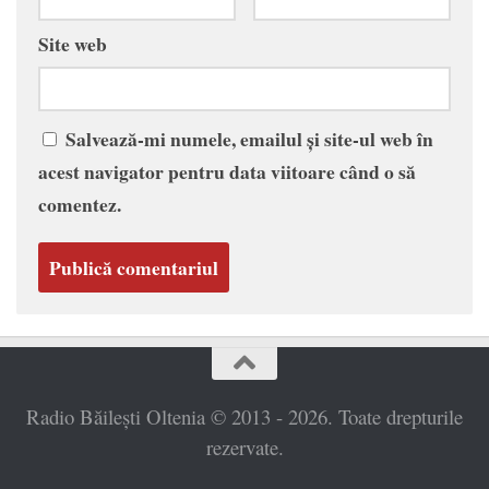
Site web
Salvează-mi numele, emailul și site-ul web în
acest navigator pentru data viitoare când o să
comentez.
Radio Băilești Oltenia © 2013 - 2026. Toate drepturile
rezervate.