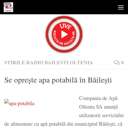
Skip to content
STIRILE RADIO BAILESTI OLTENIA
0
Se opreşte apa potabilă în Băileşti
Compania de Apă
Oltenia SA anunță
utilizatorii serviciului
de alimentare cu apă potabilă din municipiul Băilești, că