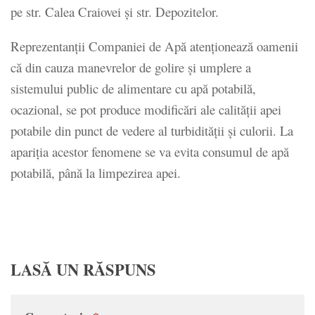
pe str. Calea Craiovei și str. Depozitelor.
Reprezentanţii Companiei de Apă atenţionează oamenii
că din cauza manevrelor de golire şi umplere a
sistemului public de alimentare cu apă potabilă,
ocazional, se pot produce modificări ale calităţii apei
potabile din punct de vedere al turbidităţii şi culorii. La
apariţia acestor fenomene se va evita consumul de apă
potabilă, până la limpezirea apei.
LASĂ UN RĂSPUNS