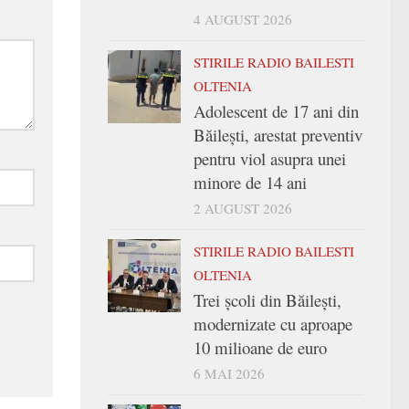
4 AUGUST 2026
STIRILE RADIO BAILESTI
OLTENIA
Adolescent de 17 ani din
Băilești, arestat preventiv
pentru viol asupra unei
minore de 14 ani
2 AUGUST 2026
STIRILE RADIO BAILESTI
OLTENIA
Trei şcoli din Băileşti,
modernizate cu aproape
10 milioane de euro
6 MAI 2026