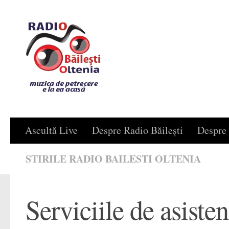
Skip to content
Ascultă Live
Despre Radio Băilești
Despre 
STIRILE RADIO BAILESTI OLTENIA
Serviciile de asiste