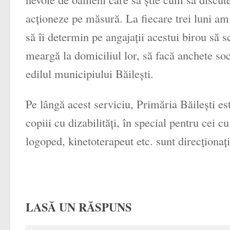
acţioneze pe măsură. La fiecare trei luni am 
să îi determin pe angajaţii acestui birou să s
meargă la domiciliul lor, să facă anchete soci
edilul municipiului Băileşti.
Pe lângă acest serviciu, Primăria Băileşti e
copiii cu dizabilităţi, în special pentru cei
logoped, kinetoterapeut etc. sunt direcţionaţi 
LASĂ UN RĂSPUNS