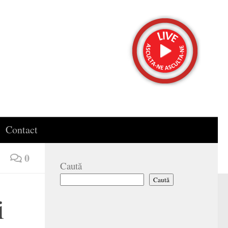
Contact
0
Caută
Caută
i