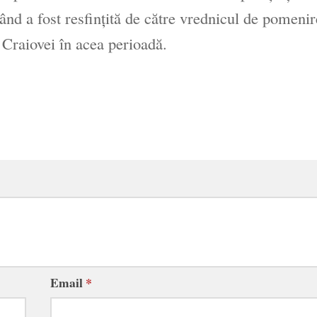
când a fost resfinţită de către vrednicul de pomeni
Craiovei în acea perioadă.
Email
*