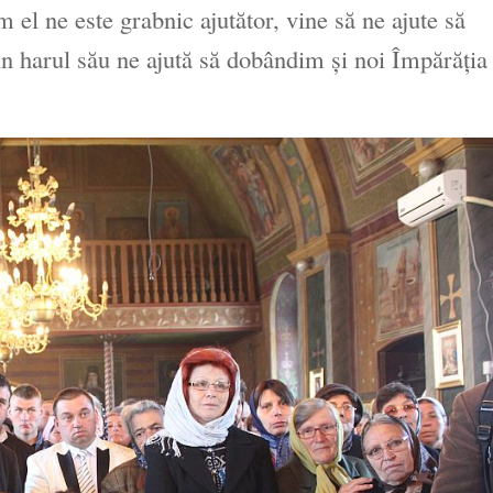
 el ne este grabnic ajutător, vine să ne ajute să
prin harul său ne ajută să dobândim şi noi Împărăţia