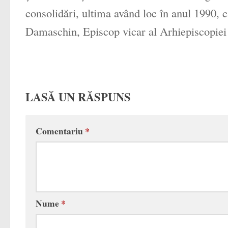
consolidări, ultima având loc în anul 1990, 
Damaschin, Episcop vicar al Arhiepiscopiei 
LASĂ UN RĂSPUNS
Comentariu
*
Nume
*