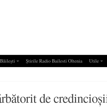
Băilești
Știrile Radio Bailesti Oltenia
Utile
bătorit de credincioşi