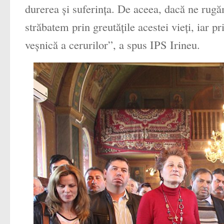
durerea şi suferinţa. De aceea, dacă ne rugăm
străbatem prin greutăţile acestei vieţi, iar 
veşnică a cerurilor”, a spus IPS Irineu.