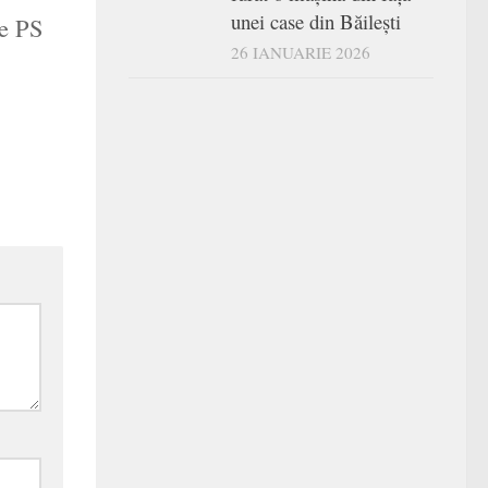
unei case din Băilești
re PS
26 IANUARIE 2026