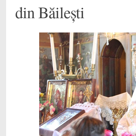
din Băileşti