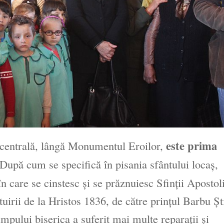
este prima
 centrală, lângă Monumentul Eroilor,
 După cum se specifică în pisania sfântului locaş,
 care se cinstesc şi se prăznuiesc Sfinţii Apostol
tuirii de la Hristos 1836, de către prinţul Barbu Şt
timpului biserica a suferit mai multe reparaţii şi