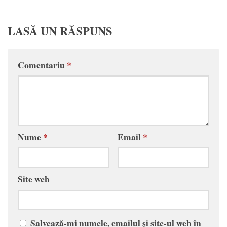
LASĂ UN RĂSPUNS
Comentariu
*
Nume
*
Email
*
Site web
Salvează-mi numele, emailul și site-ul web în