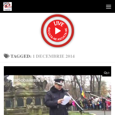
Skip to content
TAGGED:
1 DECEMBRIE 2014
0