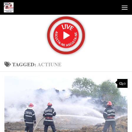
Skip to content
TAGGED:
ACTIUNE
0