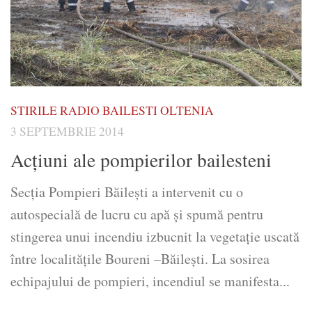
STIRILE RADIO BAILESTI OLTENIA
3 SEPTEMBRIE 2014
Acţiuni ale pompierilor bailesteni
Secţia Pompieri Băileşti a intervenit cu o
autospecială de lucru cu apă și spumă pentru
stingerea unui incendiu izbucnit la vegetaţie uscată
între localităţile Boureni –Băileşti. La sosirea
echipajului de pompieri, incendiul se manifesta...