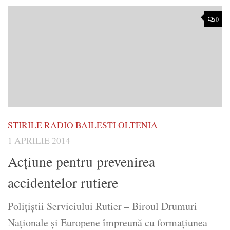
0
STIRILE RADIO BAILESTI OLTENIA
1 APRILIE 2014
Acţiune pentru prevenirea
accidentelor rutiere
Poliţiştii Serviciului Rutier – Biroul Drumuri
Naţionale şi Europene împreună cu formaţiunea