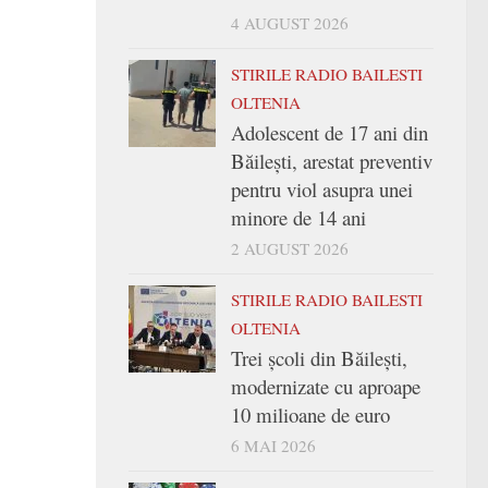
4 AUGUST 2026
STIRILE RADIO BAILESTI
OLTENIA
Adolescent de 17 ani din
Băilești, arestat preventiv
pentru viol asupra unei
minore de 14 ani
2 AUGUST 2026
STIRILE RADIO BAILESTI
OLTENIA
Trei şcoli din Băileşti,
modernizate cu aproape
10 milioane de euro
6 MAI 2026