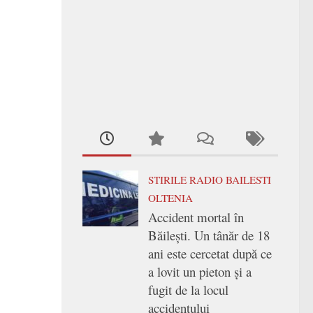
STIRILE RADIO BAILESTI
OLTENIA
Accident mortal în
Băilești. Un tânăr de 18
ani este cercetat după ce
a lovit un pieton și a
fugit de la locul
accidentului