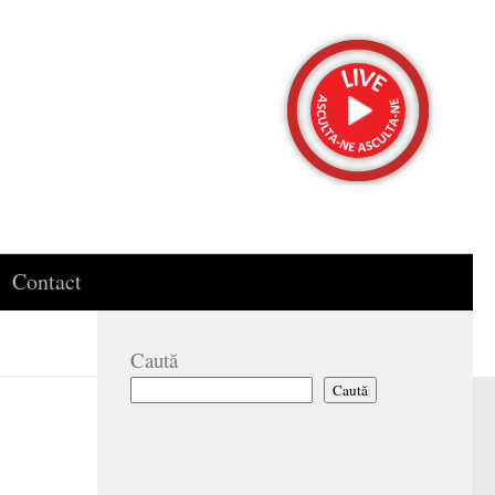
Contact
Caută
Caută