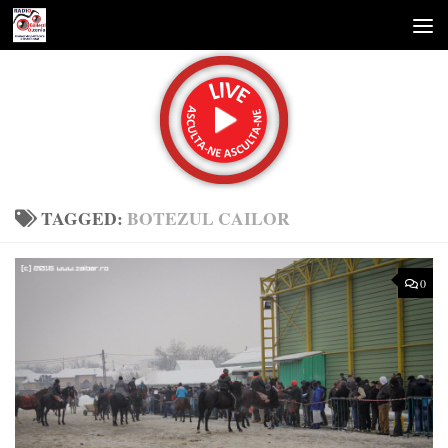
Skip to content
TAGGED:
BOTEZUL CAILOR
0