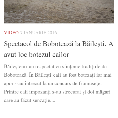
VIDEO
7 IANUARIE 2016
Spectacol de Bobotează la Băilești. A
avut loc botezul cailor
Băileștenii au respectat cu sfinţenie tradiţiile de
Bobotează. În Băilești caii au fost botezaţi iar mai
apoi s-au întrecut la un concurs de frumuseţe.
Printre caii impozanţi s-au strecurat şi doi măgari
care au făcut senzaţie....