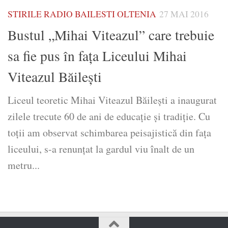
STIRILE RADIO BAILESTI OLTENIA
27 MAI 2016
Bustul „Mihai Viteazul” care trebuie
sa fie pus în fața Liceului Mihai
Viteazul Băilești
Liceul teoretic Mihai Viteazul Băileşti a inaugurat
zilele trecute 60 de ani de educație și tradiție. Cu
toții am observat schimbarea peisajistică din fața
liceului, s-a renunțat la gardul viu înalt de un
metru...