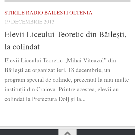
STIRILE RADIO BAILESTI OLTENIA
19 DECEMBRIE 2013
Elevii Liceului Teoretic din Băileşti,
la colindat
Elevii Liceului Teoretic „Mihai Viteazul” din
Băileşti au organizat ieri, 18 decembrie, un
program special de colinde, prezentat la mai multe
instituţii din Craiova. Printre acestea, elevii au
colindat la Prefectura Dolj şi la...