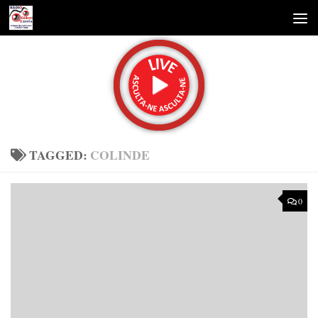
Skip to content
TAGGED:
COLINDE
0