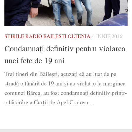
STIRILE RADIO BAILESTI OLTENIA
4 IUNIE 2016
Condamnați definitiv pentru violarea
unei fete de 19 ani
Trei tineri din Băilești, acuzați că au luat de pe
stradă o tânără de 19 ani și au violat-o la marginea
comunei Bârca, au fost condamnați definitiv printr-
o hătărâre a Curții de Apel Craiova....