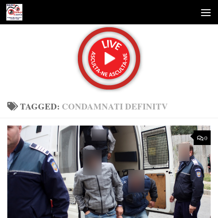
Skip to content
TAGGED:
CONDAMNATI DEFINITV
0