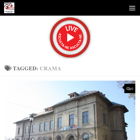
Skip to content
TAGGED:
CRAMA
0