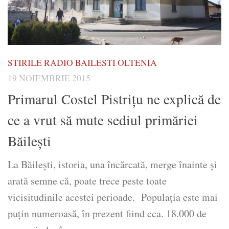
STIRILE RADIO BAILESTI OLTENIA
19 NOIEMBRIE 2015
Primarul Costel Pistrițu ne explică de
ce a vrut să mute sediul primăriei
Băilești
La Băileşti, istoria, una încărcată, merge înainte şi
arată semne că, poate trece peste toate
vicisitudinile acestei perioade. Populaţia este mai
puţin numeroasă, în prezent fiind cca. 18.000 de