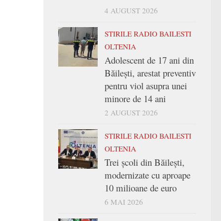
4 AUGUST 2026
STIRILE RADIO BAILESTI
OLTENIA
Adolescent de 17 ani din
Băilești, arestat preventiv
pentru viol asupra unei
minore de 14 ani
2 AUGUST 2026
STIRILE RADIO BAILESTI
OLTENIA
Trei şcoli din Băileşti,
modernizate cu aproape
10 milioane de euro
6 MAI 2026