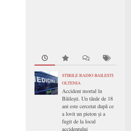
STIRILE RADIO BAILESTI
OLTENIA
Accident mortal în
Băilești. Un tânăr de 18
ani este cercetat după ce
a lovit un pieton și a
fugit de la locul
accidentului