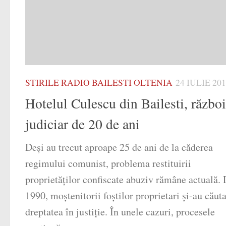
STIRILE RADIO BAILESTI OLTENIA
24 IULIE 20
Hotelul Culescu din Bailesti, război
judiciar de 20 de ani
Deși au trecut aproape 25 de ani de la căderea
regimului comunist, problema restituirii
proprietăților confiscate abuziv rămâne actuală.
1990, moștenitorii foștilor proprietari și-au căuta
dreptatea în justiție. În unele cazuri, procesele