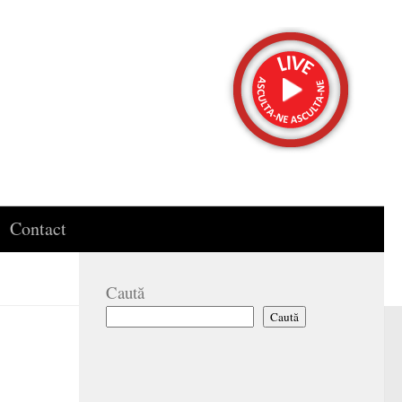
Contact
Caută
Caută