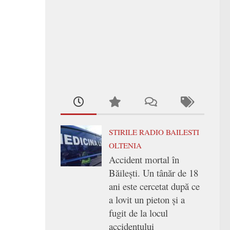
STIRILE RADIO BAILESTI
OLTENIA
Accident mortal în
Băilești. Un tânăr de 18
ani este cercetat după ce
a lovit un pieton și a
fugit de la locul
accidentului