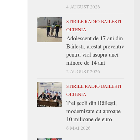
4 AUGUST 2026
STIRILE RADIO BAILESTI
OLTENIA
Adolescent de 17 ani din
Băilești, arestat preventiv
pentru viol asupra unei
minore de 14 ani
2 AUGUST 2026
STIRILE RADIO BAILESTI
OLTENIA
Trei şcoli din Băileşti,
modernizate cu aproape
10 milioane de euro
6 MAI 2026