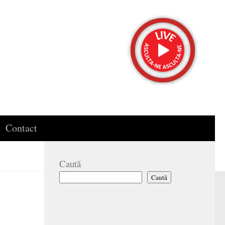
Contact
Caută
Caută