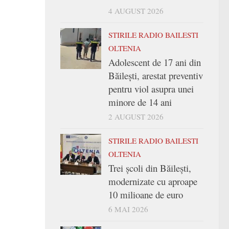
4 AUGUST 2026
STIRILE RADIO BAILESTI
OLTENIA
Adolescent de 17 ani din
Băilești, arestat preventiv
pentru viol asupra unei
minore de 14 ani
2 AUGUST 2026
STIRILE RADIO BAILESTI
OLTENIA
Trei şcoli din Băileşti,
modernizate cu aproape
10 milioane de euro
6 MAI 2026