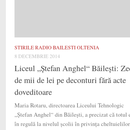
STIRILE RADIO BAILESTI OLTENIA
8 DECEMBRIE 2014
Liceul „Ștefan Anghel“ Băilești: Ze
de mii de lei pe deconturi fără acte
doveditoare
Maria Rotaru, directoarea Liceului Tehnologic
„Ștefan Anghel“ din Băilești, a precizat că totul 
în regulă la nivelul școlii în privința cheltuielilo