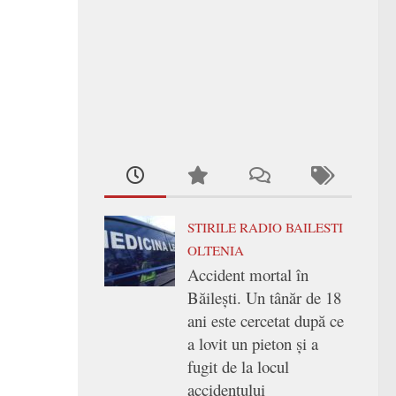
STIRILE RADIO BAILESTI
OLTENIA
Accident mortal în
Băilești. Un tânăr de 18
ani este cercetat după ce
a lovit un pieton și a
fugit de la locul
accidentului