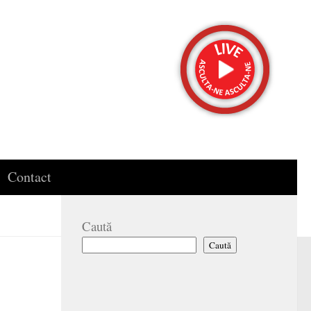
Contact
Caută
Caută