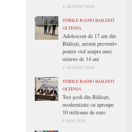
4 AUGUST 2026
STIRILE RADIO BAILESTI
OLTENIA
Adolescent de 17 ani din
Băilești, arestat preventiv
pentru viol asupra unei
minore de 14 ani
2 AUGUST 2026
STIRILE RADIO BAILESTI
OLTENIA
Trei şcoli din Băileşti,
modernizate cu aproape
10 milioane de euro
6 MAI 2026