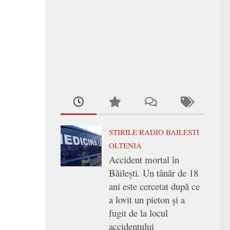
STIRILE RADIO BAILESTI
OLTENIA
Accident mortal în
Băilești. Un tânăr de 18
ani este cercetat după ce
a lovit un pieton și a
fugit de la locul
accidentului