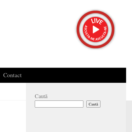
Contact
Caută
Caută