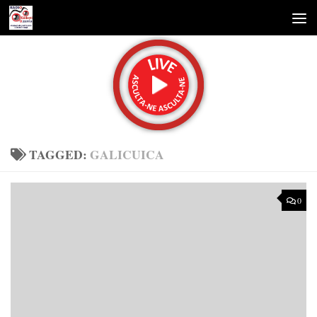
Skip to content
TAGGED:
GALICUICA
0