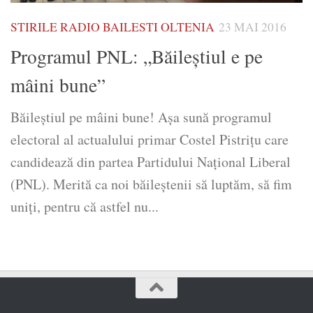
STIRILE RADIO BAILESTI OLTENIA
23 MAI 2016
Programul PNL: „Băileștiul e pe
mâini bune”
Băileştiul pe mâini bune! Aşa sună programul
electoral al actualului primar Costel Pistriţu care
candidează din partea Partidului Naţional Liberal
(PNL). Merită ca noi băileştenii să luptăm, să fim
uniţi, pentru că astfel nu...