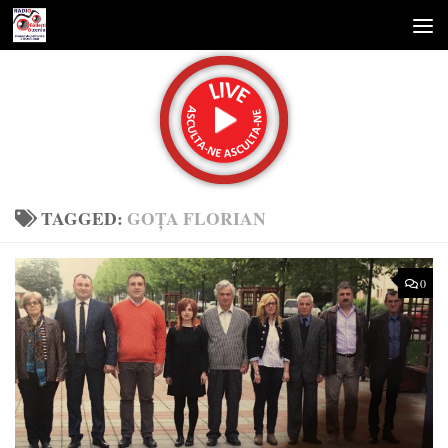
Skip to content
TAGGED:
GOŢA FLORIAN
0