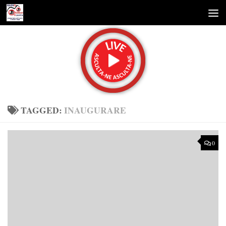
Skip to content
TAGGED:
INAUGURARE
0