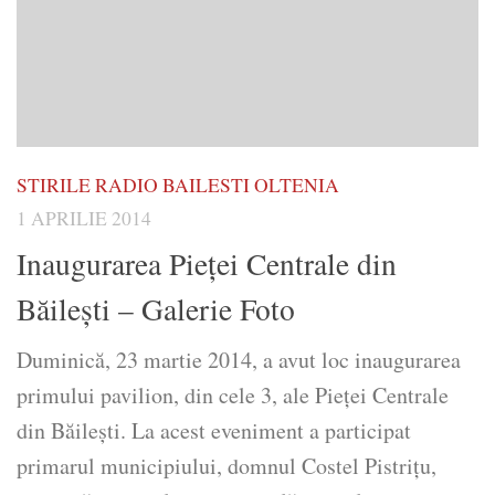
STIRILE RADIO BAILESTI OLTENIA
1 APRILIE 2014
Inaugurarea Pieţei Centrale din
Băileşti – Galerie Foto
Duminică, 23 martie 2014, a avut loc inaugurarea
primului pavilion, din cele 3, ale Pieţei Centrale
din Băileşti. La acest eveniment a participat
primarul municipiului, domnul Costel Pistriţu,