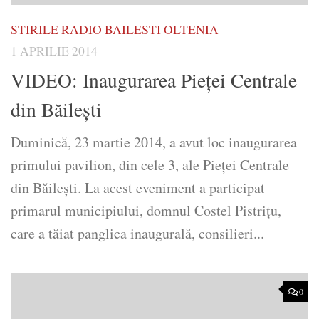
STIRILE RADIO BAILESTI OLTENIA
1 APRILIE 2014
VIDEO: Inaugurarea Pieţei Centrale
din Băileşti
Duminică, 23 martie 2014, a avut loc inaugurarea
primului pavilion, din cele 3, ale Pieţei Centrale
din Băileşti. La acest eveniment a participat
primarul municipiului, domnul Costel Pistriţu,
care a tăiat panglica inaugurală, consilieri...
0