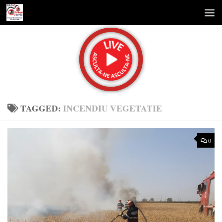
Skip to content
TAGGED:
INCENDIU VEGETATIE
0