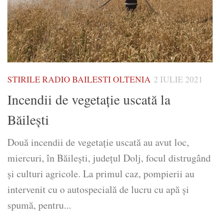
STIRILE RADIO BAILESTI OLTENIA
2 IULIE 2021
Incendii de vegetație uscată la
Băilești
Două incendii de vegetație uscată au avut loc,
miercuri, în Băilești, județul Dolj, focul distrugând
și culturi agricole. La primul caz, pompierii au
intervenit cu o autospecială de lucru cu apă şi
spumă, pentru...