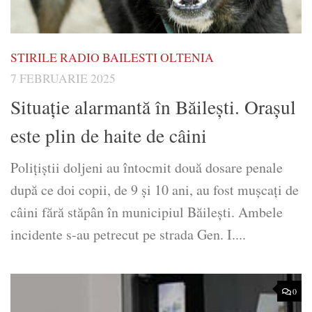
STIRILE RADIO BAILESTI OLTENIA
7 FEBRUARIE 2025
Situație alarmantă în Băilești. Orașul
este plin de haite de câini
Polițiștii doljeni au întocmit două dosare penale
după ce doi copii, de 9 și 10 ani, au fost mușcați de
câini fără stăpân în municipiul Băilești. Ambele
incidente s-au petrecut pe strada Gen. I....
0