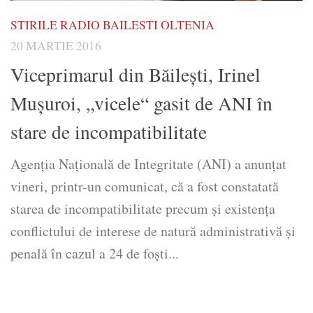
STIRILE RADIO BAILESTI OLTENIA
20 MARTIE 2016
Viceprimarul din Băilești, Irinel
Mușuroi, „vicele“ gasit de ANI în
stare de incompatibilitate
Agenția Națională de Integritate (ANI) a anunțat
vineri, printr-un comunicat, că a fost constatată
starea de incompatibilitate precum și existența
conflictului de interese de natură administrativă şi
penală în cazul a 24 de foști...