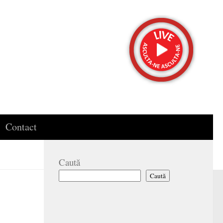
Contact
Caută
Caută