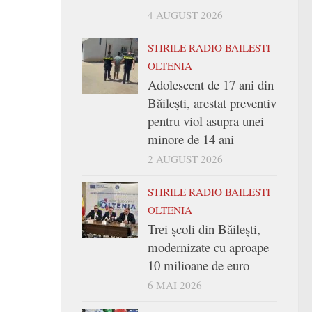
4 AUGUST 2026
STIRILE RADIO BAILESTI
OLTENIA
Adolescent de 17 ani din
Băilești, arestat preventiv
pentru viol asupra unei
minore de 14 ani
2 AUGUST 2026
STIRILE RADIO BAILESTI
OLTENIA
Trei şcoli din Băileşti,
modernizate cu aproape
10 milioane de euro
6 MAI 2026