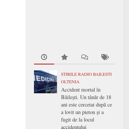
STIRILE RADIO BAILESTI
OLTENIA
Accident mortal în
Băilești. Un tânăr de 18
ani este cercetat după ce
a lovit un pieton și a
fugit de la locul
accidentului