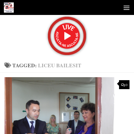
Skip to content
TAGGED:
LICEU BAILESIT
0