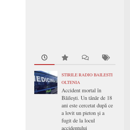
STIRILE RADIO BAILESTI
OLTENIA
Accident mortal în
Băilești. Un tânăr de 18
ani este cercetat după ce
a lovit un pieton și a
fugit de la locul
accidentului