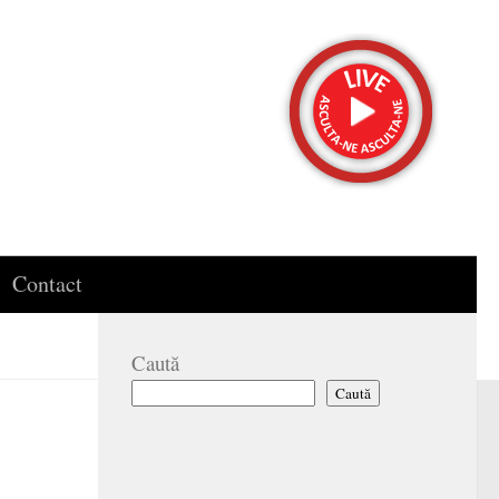
Contact
Caută
Caută