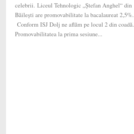
celebrii. Liceul Tehnologic „Ștefan Anghel“ din
Băilești are promovabilitate la bacalaureat 2,5%.
Conform ISJ Dolj ne aflăm pe locul 2 din coadă
Promovabilitatea la prima sesiune...