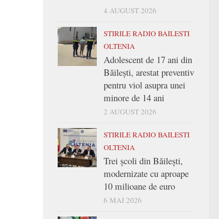
4 AUGUST 2026
STIRILE RADIO BAILESTI
OLTENIA
Adolescent de 17 ani din
Băilești, arestat preventiv
pentru viol asupra unei
minore de 14 ani
2 AUGUST 2026
STIRILE RADIO BAILESTI
OLTENIA
Trei şcoli din Băileşti,
modernizate cu aproape
10 milioane de euro
6 MAI 2026