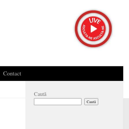
Contact
Caută
Caută