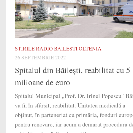
STIRILE RADIO BAILESTI OLTENIA
26 SEPTEMBRIE 2022
Spitalul din Băileşti, reabilitat cu 5
milioane de euro
Spitalul Municipal „Prof. Dr. Irinel Popescu“ Băi
va fi, în sfârşit, reabilitat. Unitatea medicală a
obţinut, în parteneriat cu primăria, fonduri euro
pentru renovare, iar acum a demarat procedura d