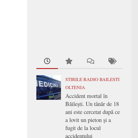
STIRILE RADIO BAILESTI
OLTENIA
Accident mortal în
Băilești. Un tânăr de 18
ani este cercetat după ce
a lovit un pieton și a
fugit de la locul
accidentului