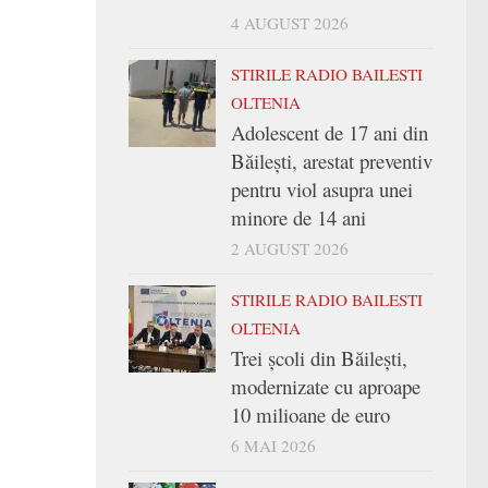
4 AUGUST 2026
STIRILE RADIO BAILESTI
OLTENIA
Adolescent de 17 ani din
Băilești, arestat preventiv
pentru viol asupra unei
minore de 14 ani
2 AUGUST 2026
STIRILE RADIO BAILESTI
OLTENIA
Trei şcoli din Băileşti,
modernizate cu aproape
10 milioane de euro
6 MAI 2026